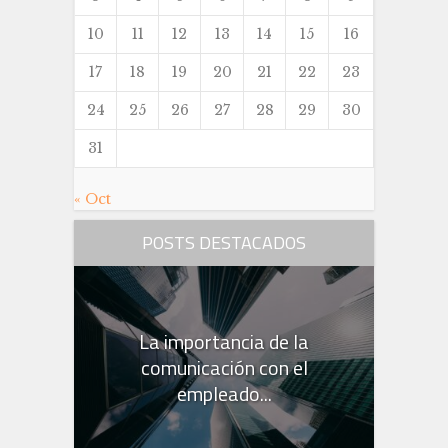
10
11
12
13
14
15
16
17
18
19
20
21
22
23
24
25
26
27
28
29
30
31
« Oct
POSTS DESTACADOS
La importancia de la
comunicación con el
empleado...