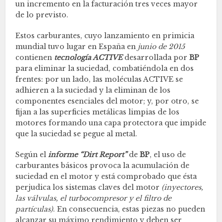
un incremento en la facturación tres veces mayor
de lo previsto.
Estos carburantes, cuyo lanzamiento en primicia
mundial tuvo lugar en España en
junio de 2015
contienen
tecnología ACTIVE
desarrollada por
BP
para eliminar la suciedad, combatiéndola en dos
frentes: por un lado, las moléculas ACTIVE se
adhieren a la suciedad y la eliminan de los
componentes esenciales del motor; y, por otro, se
fijan a las superficies metálicas limpias de los
motores formando una capa protectora que impide
que la suciedad se pegue al metal.
Según el
informe “Dirt Report”
de
BP
, el uso de
carburantes básicos provoca la acumulación de
suciedad en el motor y está comprobado que ésta
perjudica los sistemas claves del motor
(inyectores,
las válvulas, el turbocompresor y el filtro de
partículas)
. En consecuencia, estas piezas no pueden
alcanzar su máximo rendimiento y deben ser