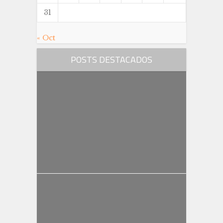
31
« Oct
POSTS DESTACADOS