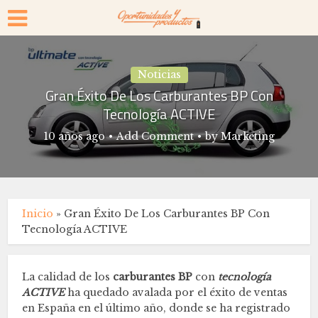
Noticias
Gran Éxito De Los Carburantes BP Con
Tecnología ACTIVE
10 años ago
Add Comment
by
Marketing
Inicio
»
Gran Éxito De Los Carburantes BP Con
Tecnología ACTIVE
La calidad de los
carburantes BP
con
tecnología
ACTIVE
ha quedado avalada por el éxito de ventas
en España en el último año, donde se ha registrado