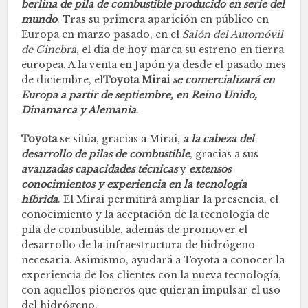
berlina de pila de combustible producido en serie del
mundo
. Tras su primera aparición en público en
Europa en marzo pasado, en el
Salón del Automóvil
de Ginebra
, el día de hoy marca su estreno en tierra
europea. A la venta en Japón ya desde el pasado mes
de diciembre, el
Toyota Mirai
se comercializará en
Europa a partir de septiembre, en Reino Unido,
Dinamarca y Alemania
.
Toyota
se sitúa, gracias a Mirai,
a la cabeza del
desarrollo de pilas de combustible
, gracias a sus
avanzadas capacidades técnicas
y
extensos
conocimientos y experiencia en la tecnología
híbrida
. El Mirai permitirá ampliar la presencia, el
conocimiento y la aceptación de la tecnología de
pila de combustible, además de promover el
desarrollo de la infraestructura de hidrógeno
necesaria. Asimismo, ayudará a Toyota a conocer la
experiencia de los clientes con la nueva tecnología,
con aquellos pioneros que quieran impulsar el uso
del hidrógeno.