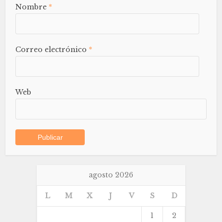
Nombre
*
Correo electrónico
*
Web
agosto 2026
L
M
X
J
V
S
D
1
2