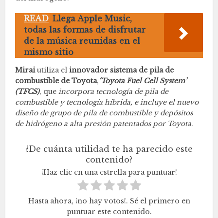
READ
Llega Apple Music,
todas las formas de disfrutar
de la música reunidas en el
mismo sitio
Mirai
utiliza el
innovador sistema de pila de
combustible de Toyota
,
‘Toyota Fuel Cell System’
(TFCS)
, que
incorpora tecnología de pila de
combustible y tecnología híbrida, e incluye el nuevo
diseño de grupo de pila de combustible y depósitos
de hidrógeno a alta presión patentados por Toyota
.
¿De cuánta utilidad te ha parecido este
contenido?
¡Haz clic en una estrella para puntuar!
Hasta ahora, ¡no hay votos!. Sé el primero en
puntuar este contenido.