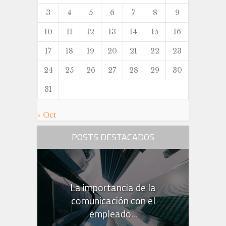
3
4
5
6
7
8
9
10
11
12
13
14
15
16
17
18
19
20
21
22
23
24
25
26
27
28
29
30
31
« Oct
POSTS DESTACADOS
La importancia de la
comunicación con el
empleado...