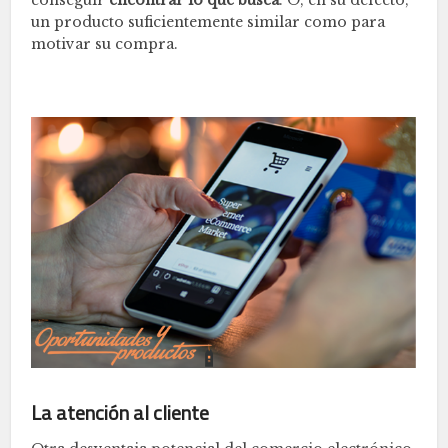
conseguir
encontrar lo que busca
. O, en su defecto,
un producto suficientemente similar como para
motivar su compra.
La atención al cliente